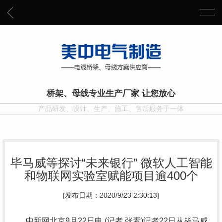
桥架、母线专业生产厂家 让您放心
产品研发、设计、生产、施工、售后服务于一体
毕马威等探讨“未来银行” 微软人工智能
和物联网实验室赋能项目逾400个
[发布日期：2020/9/23 2:30:13]
中新网北京9月22日电 (记者 张素)记者22日从毕马威