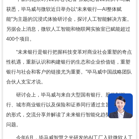
获悉，毕马威与微软近日举办以“未来银行—AI整体赋
能”为主题的沉浸式体验研讨会，探讨人工智能解决方案。
另据会上消息，微软人工智能和物联网实验室已赋能超过
400个项目。
“未来银行是银行把握科技变革对商业社会重塑的奇点
性机遇，重新认识和构建银行的生态和企业价值链，重塑
银行与社会和客户的链接尤为重要。”毕马威中国战略团队
合伙人支宝才说。
研讨会上，毕马威与来自大型国有银行、股份制银
行、城市商业银行以及保险和证券同行通过主旨圆桌论坛
的形式，交流分享并解读了未来银行智能化趋势与转型等
问题。
今年6月，毕马威智慧之光研发的AI工厂入驻微软人工