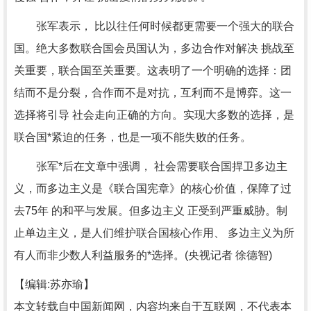
张军表示， 比以往任何时候都更需要一个强大的联合
国。绝大多数联合国会员国认为，多边合作对解决 挑战至
关重要，联合国至关重要。这表明了一个明确的选择：团
结而不是分裂，合作而不是对抗，互利而不是博弈。这一
选择将引导 社会走向正确的方向。实现大多数的选择，是
联合国*紧迫的任务，也是一项不能失败的任务。
张军*后在文章中强调， 社会需要联合国捍卫多边主
义，而多边主义是《联合国宪章》的核心价值，保障了过
去75年 的和平与发展。但多边主义 正受到严重威胁。制
止单边主义，是人们维护联合国核心作用、 多边主义为所
有人而非少数人利益服务的*选择。(央视记者 徐德智)
【编辑:苏亦瑜】
本文转载自中国新闻网，内容均来自于互联网，不代表本