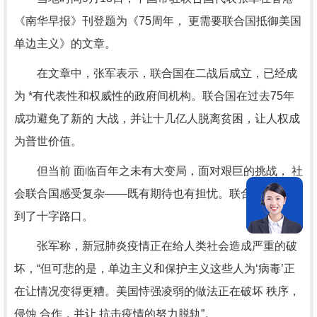
《南华早报》刊登题为《75周年， 更需要联合国抵御美国
单边主义》的文章。
在文章中，张军表示，联合国在二战后成立，已经成
为 *有代表性和权威性的政府间机构。联合国在过去75年
成功避免了新的 大战，并让十几亿人脱离贫困，让人权成
为普世价值。
但当前 面临百年之未有大变局，面对艰巨的挑战， 社
会联合国感受复杂——既有期待也有担忧。联合国已经走
到了十字路口。
张军称，新冠肺炎疫情正在给人类社会造成严重的破
坏，“但可悲的是，单边主义和保护主义这些人为‘病毒’正
在让情况变得更糟。美国恃强凌弱的做法正在破坏 秩序，
侵蚀 合作，并让 抗击疫情的努力脱轨”。