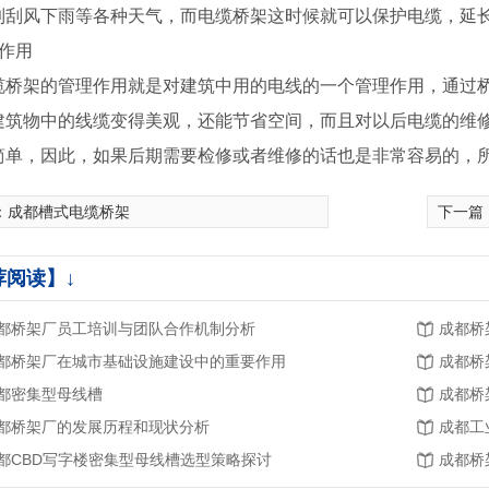
到刮风下雨等各种天气，而电缆桥架这时候就可以保护电缆，延
理作用
缆桥架的管理作用就是对建筑中用的电线的一个管理作用，通过
建筑物中的线缆变得美观，还能节省空间，而且对以后电缆的维
简单，因此，如果后期需要检修或者维修的话也是非常容易的，
：
成都槽式电缆桥架
下一篇
荐阅读】↓
都桥架厂员工培训与团队合作机制分析
成都桥
都桥架厂在城市基础设施建设中的重要作用
成都桥
都密集型母线槽
成都桥
都桥架厂的发展历程和现状分析
成都工
都CBD写字楼密集型母线槽选型策略探讨
成都桥