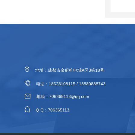
地址：成都市金府机电城A区3栋18号
电话：18628108115 / 13880888743
邮箱：706365113@qq.com
Q Q：706365113