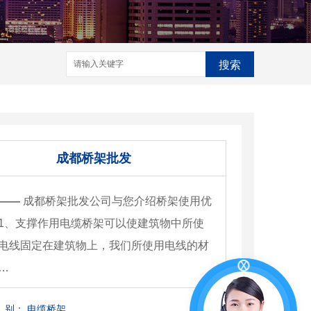
搜索
成都桥架批发
——
成都桥架批发公司与您介绍桥架使用优
1、支撑作用电缆桥架可以使建筑物中所使
电线固定在建筑物上，我们所使用电线的材
…
别：
电缆桥架