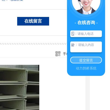
在线留言
- 在线咨询 -
：
：
手机扫一扫
提交留言
动力鹊桥系统