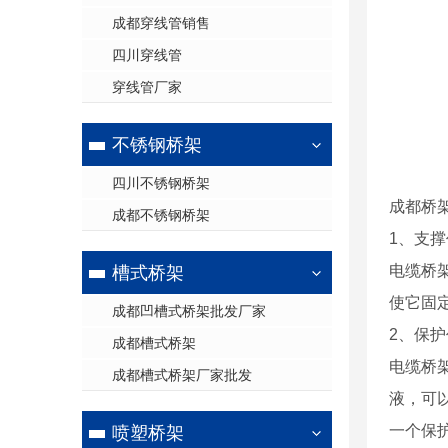
成都穿线管销售
四川穿线管
穿线管厂家
不锈钢桥架
四川不锈钢桥架
成都桥
成都不锈钢桥架
1、支
电缆桥
槽式桥架
使它固
成都凹槽式桥架批发厂家
2、保
成都槽式桥架
电缆桥
成都槽式桥架厂家批发
液，可
一个保
喷塑桥架