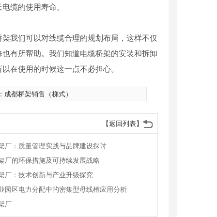
长电缆的使用寿命。
桥架我们可以对线缆合理的规划布局，这样不仅
修也有所帮助。我们知道电缆桥架的安装和拆卸
所以在使用的时候这一点不必担心。
：
成都桥架销售（梯式）
【返回列表】
架厂：质量管理实践与品牌建设探讨
架厂的环保措施及可持续发展战略
架厂：技术创新与产业升级探究
业园区电力分配中的密集型母线槽应用分析
架厂