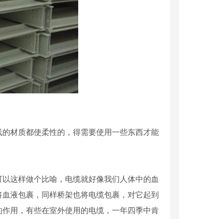
线的材质都使柔性的，得需要使用一些东西才能
可以这样做个比喻，电缆就好像我们人体中的血
将血液包裹，同样桥架也将电缆包裹，对它起到
的作用，有些在室外使用的电缆，一年四季中肯