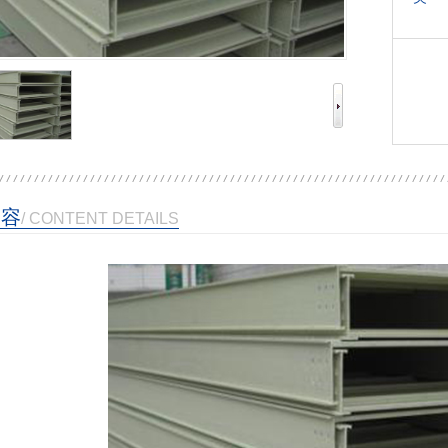
内容
/ CONTENT DETAILS