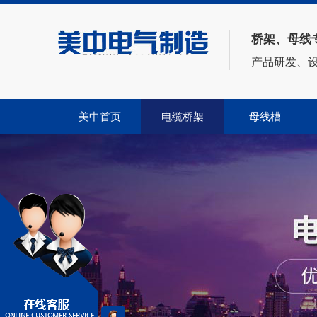
桥架、母线
——电缆桥架、母线方案供应商——
产品研发、
美中首页
电缆桥架
母线槽