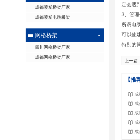
定会遇
成都喷塑桥架厂家
3、管
成都喷塑电缆桥架
所谓电
可以使
网格桥架
特别的
四川网格桥架厂家
成都网格桥架厂家
上一篇
【推
成
成
成
成
成