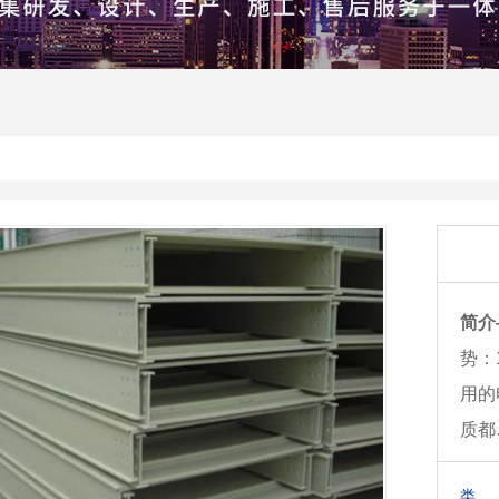
简介
势：
用的
质都
类 