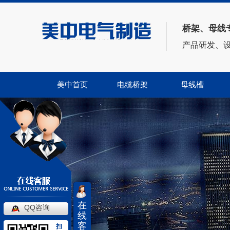
桥架、母线
——电缆桥架、母线方案供应商——
产品研发、
美中首页
电缆桥架
母线槽
在
QQ咨询
线
客
扫