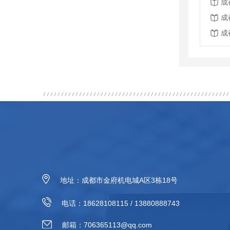
成
成
成
地址：成都市金府机电城A区3栋18号
电话：18628108115 / 13880888743
邮箱：706365113@qq.com