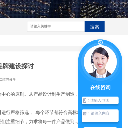
搜索
品牌建设探讨
二维码分享
- 在线咨询 -
为中心的原则。从产品设计到生产制造，我们始
：
进行严格筛选，..每个环节都符合高标准要
：
我们注重细节，力求将每一件产品做到..。