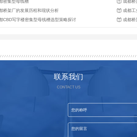
都密集型母线槽
成都桥
都桥架厂的发展历程和现状分析
成都工
都CBD写字楼密集型母线槽选型策略探讨
成都桥
联系我们
CONTACT US