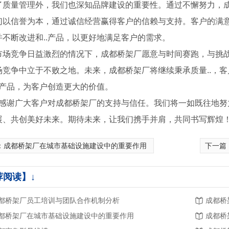
了质量管理外，我们也深知品牌建设的重要性。通过不懈努力，
们以信誉为本，通过诚信经营赢得客户的信赖与支持。客户的满意
并不断改进和..产品，以更好地满足客户的需求。
市场竞争日益激烈的情况下，成都桥架厂愿意与时间赛跑，与挑战
场竞争中立于不败之地。未来，成都桥架厂将继续秉承质量..，
的产品，为客户创造更大的价值。
.，感谢广大客户对成都桥架厂的支持与信任。我们将一如既往地努
展、共创美好未来。期待未来，让我们携手并肩，共同书写辉煌
：
成都桥架厂在城市基础设施建设中的重要作用
下一篇
线管
荐阅读】↓
都桥架厂员工培训与团队合作机制分析
成都桥
都桥架厂在城市基础设施建设中的重要作用
成都桥