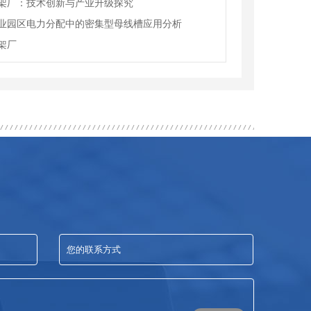
架厂：技术创新与产业升级探究
业园区电力分配中的密集型母线槽应用分析
架厂