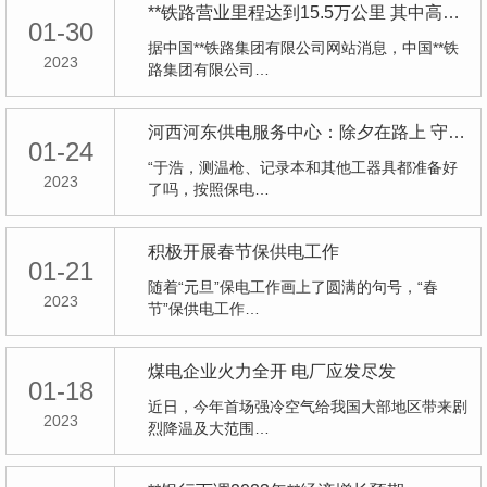
**铁路营业里程达到15.5万公里 其中高铁2082公里
01-30
据中国**铁路集团有限公司网站消息，中国**铁
2023
路集团有限公司…
河西河东供电服务中心：除夕在路上 守护万家灯火
01-24
“于浩，测温枪、记录本和其他工器具都准备好
2023
了吗，按照保电…
积极开展春节保供电工作
01-21
随着“元旦”保电工作画上了圆满的句号，“春
2023
节”保供电工作…
煤电企业火力全开 电厂应发尽发
01-18
近日，今年首场强冷空气给我国大部地区带来剧
2023
烈降温及大范围…