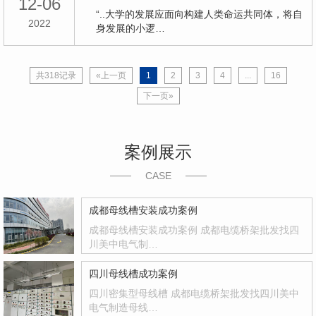
12-06
“..大学的发展应面向构建人类命运共同体，将自
2022
身发展的小逻…
共318记录
«上一页
1
2
3
4
...
16
下一页»
案例展示
CASE
成都母线槽安装成功案例
成都母线槽安装成功案例 成都电缆桥架批发找四
川美中电气制…
四川母线槽成功案例
四川密集型母线槽 成都电缆桥架批发找四川美中
电气制造母线…