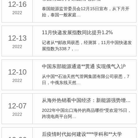
12-16
泰国能源监管委员会12月15日宣布，从下月开
2022
始，泰国一般家庭…
11月快递发展指数同比提升1.2%
12-13
记者从**邮政局获悉，经测算，11月中国快递发
2022
展指数为338.7，…
中国东部能源通道**贯通 实现俄气入沪
12-10
从中国**石油天然气管网集团有限公司获悉，7
2022
日，中俄东线天然…
从海外热销看中国经济：新能源强势增长，激光机械破垄断
12-07
2022年中国出口海外的商品哪些*受欢迎?5日，
2022
跨境电商平台阿…
后疫情时代如何建设****学科和**大学