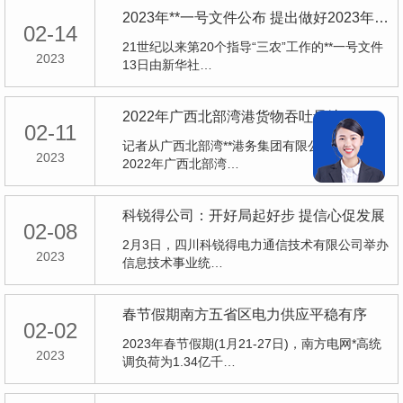
2023年**一号文件公布 提出做好2023年**推进乡村振兴重点工作
02-14
21世纪以来第20个指导“三农”工作的**一号文件
2023
13日由新华社…
2022年广西北部湾港货物吞吐量达3.7亿吨
02-11
记者从广西北部湾**港务集团有限公司获悉，
2023
2022年广西北部湾…
科锐得公司：开好局起好步 提信心促发展
02-08
2月3日，四川科锐得电力通信技术有限公司举办
2023
信息技术事业统…
春节假期南方五省区电力供应平稳有序
02-02
2023年春节假期(1月21-27日)，南方电网*高统
2023
调负荷为1.34亿千…