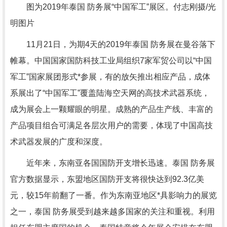
图为2019年泰国 防务展“中国军工”展区。付志刚摄/光
明图片
11月21日，为期4天的2019年泰国 防务展在曼谷落下
帷幕。中国国家国防科技工业局组织7家军贸公司以“中国
军工”国家展团形式*参展，有的放矢推出相应产品，成体
系展出了“中国军工”覆盖陆海空天网的高技术武器系统，
成为展会上一颗耀眼的明星。成熟的产品生产线、丰富的
产品项目组合可满足各层次用户的需要，体现了中国高技
术武器发展的广度和深度。
近年来，东南亚各国国防开支增长迅速。泰国 防务展
官方数据显示，东盟地区国防开支将很快达到92.3亿美
元，较15年前翻了一番。作为东南亚地区*具影响力的展览
之一，泰国 防务展受到越来越多国家的关注和重视。利用