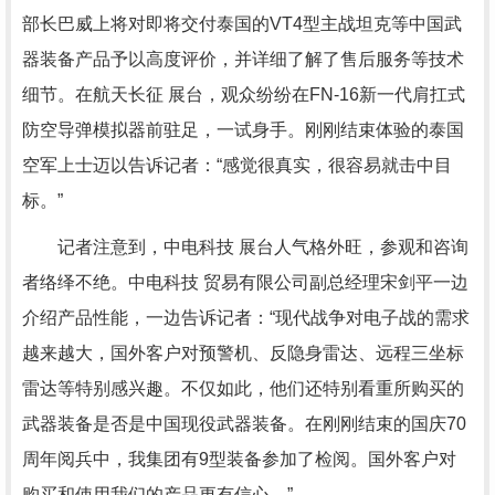
部长巴威上将对即将交付泰国的VT4型主战坦克等中国武
器装备产品予以高度评价，并详细了解了售后服务等技术
细节。在航天长征 展台，观众纷纷在FN-16新一代肩扛式
防空导弹模拟器前驻足，一试身手。刚刚结束体验的泰国
空军上士迈以告诉记者：“感觉很真实，很容易就击中目
标。”
记者注意到，中电科技 展台人气格外旺，参观和咨询
者络绎不绝。中电科技 贸易有限公司副总经理宋剑平一边
介绍产品性能，一边告诉记者：“现代战争对电子战的需求
越来越大，国外客户对预警机、反隐身雷达、远程三坐标
雷达等特别感兴趣。不仅如此，他们还特别看重所购买的
武器装备是否是中国现役武器装备。在刚刚结束的国庆70
周年阅兵中，我集团有9型装备参加了检阅。国外客户对
购买和使用我们的产品更有信心。”