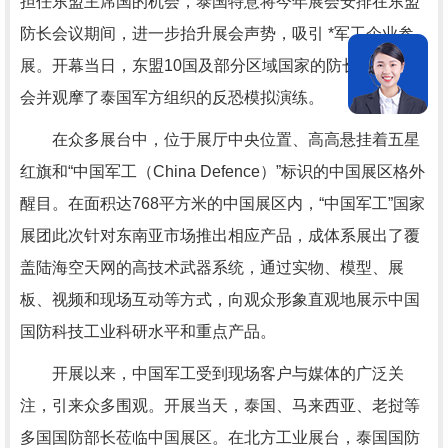
担任东盟主席国的机会，泰国特意将今年展会安排在东盟
防长会议期间，进一步抬升展会声势，吸引 *军工企业参
展。开幕当日，东盟10国及部分区域国家的防长参观了展
会并观摩了泰国军方组织的反恐模拟演练。
在众多展台中，位于展厅中央位置、高高悬挂着五星
红旗和“中国军工（China Defence）”标识的中国展区格外
醒目。在面积达768平方米的中国展区内，“中国军工”国家
展团此次针对东南亚市场推出相应产品，成体系展出了覆
盖陆海空天网的高技术武器系统，通过实物、模型、展
板、视频和现场互动等方式，向观众形象直观地展示中国
国防科技工业科研水平和重点产品。
开展以来，中国军工受到现场客户与媒体的广泛关
注，引来众多围观。开展当天，泰国、马来西亚、老挝等
多国国防部长莅临中国展区。在北方工业展台，泰国国防