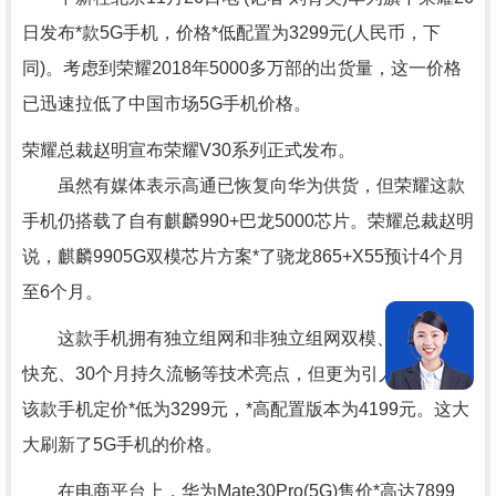
日发布*款5G手机，价格*低配置为3299元(人民币，下
同)。考虑到荣耀2018年5000多万部的出货量，这一价格
已迅速拉低了中国市场5G手机价格。
荣耀总裁赵明宣布荣耀V30系列正式发布。
虽然有媒体表示高通已恢复向华为供货，但荣耀这款
手机仍搭载了自有麒麟990+巴龙5000芯片。荣耀总裁赵明
说，麒麟9905G双模芯片方案*了骁龙865+X55预计4个月
至6个月。
这款手机拥有独立组网和非独立组网双模、无线超级
快充、30个月持久流畅等技术亮点，但更为引人关注的是
该款手机定价*低为3299元，*高配置版本为4199元。这大
大刷新了5G手机的价格。
在电商平台上，华为Mate30Pro(5G)售价*高达7899