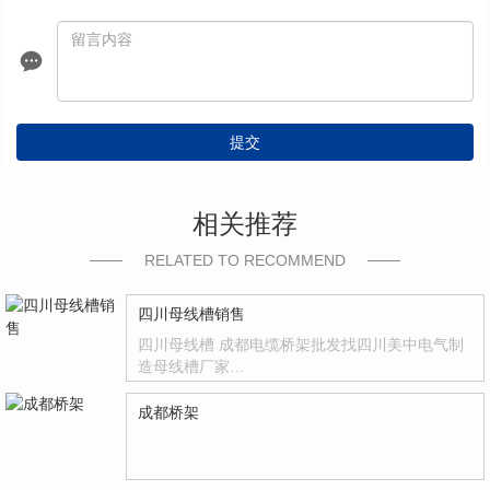
提交
相关推荐
RELATED TO RECOMMEND
四川母线槽销售
四川母线槽 成都电缆桥架批发找四川美中电气制
造母线槽厂家…
成都桥架