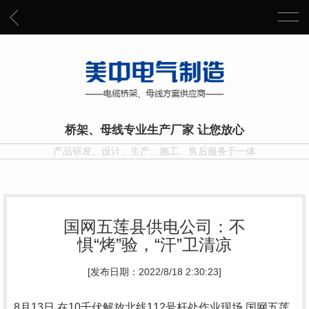
桥架、母线专业生产厂家 让您放心
产品研发、设计、生产、施工、售后服务于一体
国网五莲县供电公司：不
惧“烤”验，“汗”卫清凉
[发布日期：2022/8/18 2:30:23]
8月13日,在10千伏解放北线112号杆处作业现场,国网五莲