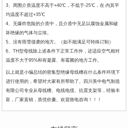
3、周围介质温度不高于+40℃，不低于-25℃，在 内其平
均温度不超过+35℃
4、无爆炸危险的介质中，且介质中无足以腐蚀金属和破
坏绝缘的气体与尘埃。
5、没有雨雪侵袭的地方。（如不能满足可特殊订制）
6、TH型母线除上述条件下正常工作外，还适应空气相对
温度不大于95%和有凝露、有霉菌的地方工作。
以上就是小编总结的密集型绝缘母线槽在什么条件环境下
进行使用的，希望对大家有所帮助了。
四川美中电气制造
有限公司专业从
母线槽、电线电缆、抗震支架等，经验丰
富，厂家直销，质优价廉。欢迎致电咨询！！！