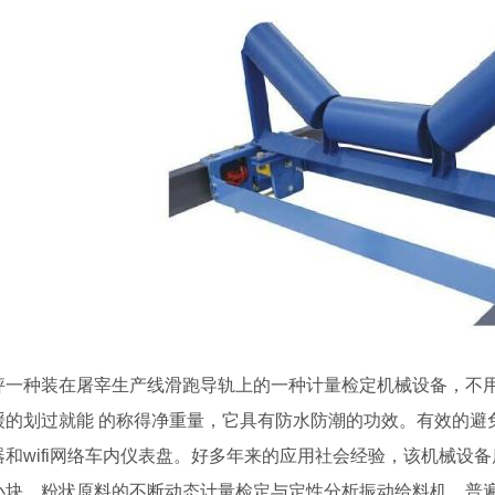
一种装在屠宰生产线滑跑导轨上的一种计量检定机械设备，不用
缓的划过就能 的称得净重量，它具有防水防潮的功效。有效的避
器和wifi网络车内仪表盘。好多年来的应用社会经验，该机械设
小块、粉状原料的不断动态计量检定与定性分析振动给料机。普