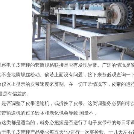
观察电子皮带秤的套筒规格联接是否有发现异常。广泛的情况是
定不变地脚螺丝松动。倘若上面没有问题，接下来务必观查询一
验仪器上显示的皮带速度来辨别。在一切正常情况下，皮带的运
测量是有偏差的。
是否调整了皮带运输机，或拆换了皮带。这类调整务必新的零点
皮带输送机的过多毁坏和老化也会导致 测量不 。
有这类都是适当的，就务必把握是否进行了电子皮带秤的每日零
由于电子皮带秤产品要求每五天*少进行一次零检验。十几天左右