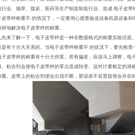
品行业、烟草、煤炭、医药等生产制造制造行业。造成 电子皮带
皮带秤称重不 的情况下，一定要用心观查输送设备机器设备和
科研地解决电子皮带秤的称重。
先来了解一下，电子皮带秤是一种非数据格式的称重实验仪器。
量是有十分大关系的。当电子皮带秤称重不 的状况下，要先检查
电子皮带秤的称重有十分大伤害。若有偏差，应该马上调整，电
料。粘合剂会使电子皮带秤的零点造成转变。这对计量检定的准
称重。皮带上的粘合剂便会出现不断，那误差不容置疑便会存在