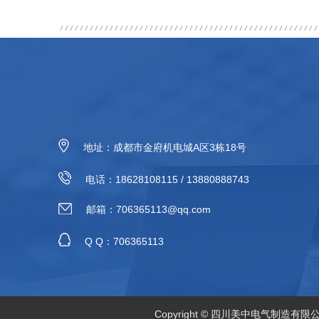
地址：成都市金府机电城A区3栋18号
电话：18628108115 / 13880888743
邮箱：706365113@qq.com
Q Q：706365113
Copyright © 四川美中电气制造有