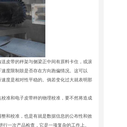
输送皮带的秤架与侧梁正中间有原料卡住，或滚
下速度限制鼓是否存在方向跑偏情况。这可以
行速度是相对性平稳的。倘若变化过大就表明那
校准和电子皮带秤的物理校准，要不然将造成
调整和校准，也是有就是数据信息的公布性和效
进行一次产品检查，它是一项复杂的工作上。