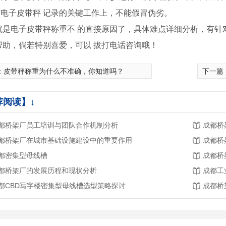
**电子皮带秤 记录的关键工作上，不能假冒伪劣。
是电子皮带秤称重不 的直接原因了，具体难点详细分析，有针
帮助，倘若特别喜爱，可以 拔打电话咨询哦！
：
皮带秤称重为什么不准确，你知道吗？
下一篇
荐阅读】↓
都桥架厂员工培训与团队合作机制分析
成都桥
都桥架厂在城市基础设施建设中的重要作用
成都桥
都密集型母线槽
成都桥
都桥架厂的发展历程和现状分析
成都工
都CBD写字楼密集型母线槽选型策略探讨
成都桥