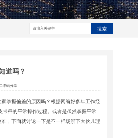
搜索
你知道吗？
二维码分享
家掌握偏差的原因吗？根据网编好多年工作经
皮带秤的平常操作过程。或者是虽然掌握平常
校准，下面就讨论一下是不一样场景下大伙儿理