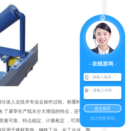
- 在线咨询 -
：
：
分派人去技术专业去操作过程。称重时只需在
提交留言
免 了屠宰生产线水分大潮湿的特点，还可以选
动力鹊桥系统
备质量可靠、特点稳定、计量检定 ，可用散颗
遍应用于建材装饰、钢铁工业、化工企业、陶