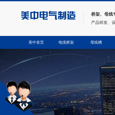
桥架、母线
——电缆桥架、母线方案供应商——
产品研发、
美中首页
电缆桥架
母线槽