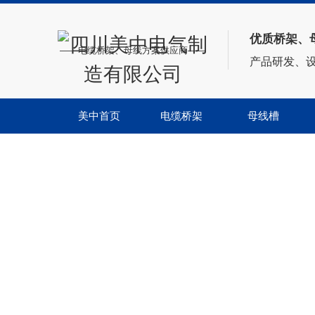
优质桥架、
——电缆桥架、母线方案供应商——
产品研发、
美中首页
电缆桥架
母线槽