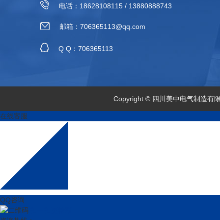
电话：18628108115 / 13880888743
邮箱：706365113@qq.com
Q Q：706365113
Copyright © 四川美中电气制
在线客服
QQ咨询
扫一扫更精彩