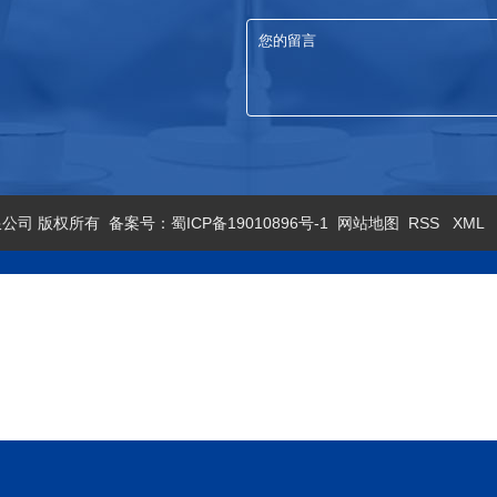
造有限公司 版权所有 备案号：
蜀ICP备19010896号-1
网站地图
RSS
XML