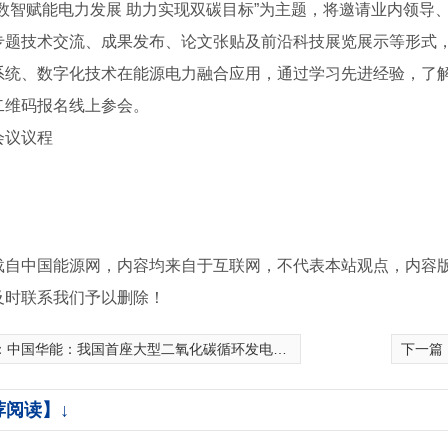
“数智赋能电力发展 助力实现双碳目标”为主题，将邀请业内领导
专题技术交流、成果发布、论文张贴及前沿科技展览展示等形式
系统、数字化技术在能源电力融合应用，通过学习先进经验，了
二维码报名线上参会。
会议议程
载自中国能源网，内容均来自于互联网，不代表本站观点，内容
及时联系我们予以删除！
震支架
成都穿线管
：
中国华能：我国首座大型二氧化碳循环发电机组投运
下一篇
荐阅读】↓