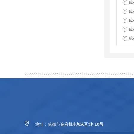
成
成
成
成
成
地址：成都市金府机电城A区3栋18号