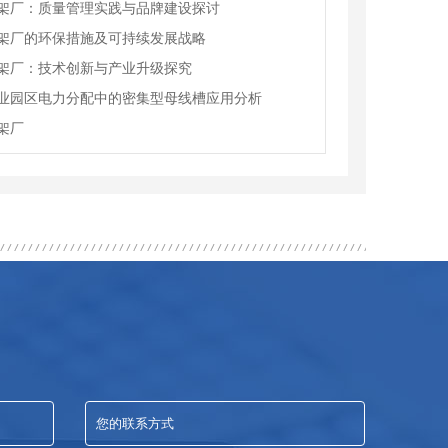
架厂：质量管理实践与品牌建设探讨
架厂的环保措施及可持续发展战略
架厂：技术创新与产业升级探究
业园区电力分配中的密集型母线槽应用分析
架厂