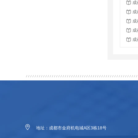
成
成
成
成
成
地址：成都市金府机电城A区3栋18号