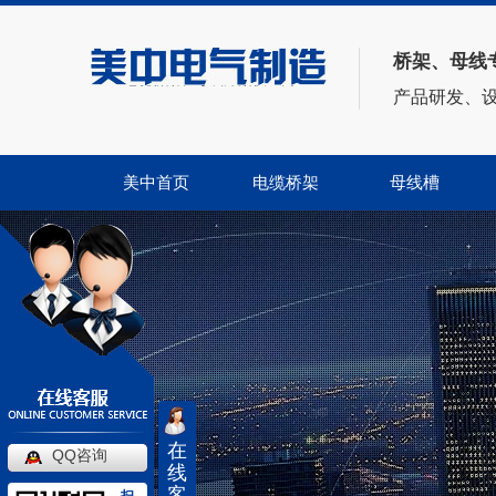
桥架、母线
——电缆桥架、母线方案供应商——
产品研发、
美中首页
电缆桥架
母线槽
在
QQ咨询
线
客
扫