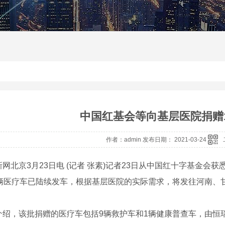
中国红基会等向基层医院捐赠
作者：admin 发布日期： 2021-03-24
京3月23日电 (记者 张素)记者23日从中国红十字基金会获
0辆医疗车已陆续发车，根据基层医院的实际需求，将发往河南、
，该批捐赠的医疗车包括9辆救护车和1辆健康普查车，由恒