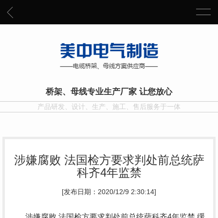
桥架、母线专业生产厂家 让您放心
产品研发、设计、生产、施工、售后服务于一体
涉嫌腐败 法国检方要求判处前总统萨
科齐4年监禁
[发布日期：2020/12/9 2:30:14]
涉嫌腐败 法国检方要求判处前总统萨科齐4年监禁 缓