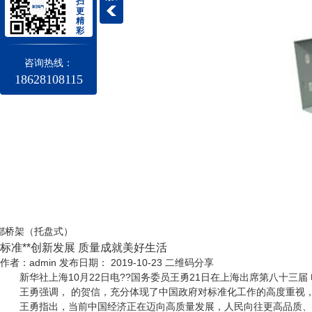
扫
更
精
彩
咨询热线：
18628108115
成都桥架（托盘式）
标准**创新发展 质量成就美好生活
作者：admin 发布日期： 2019-10-23
二维码分享
新华社上海10月22日电??国务委员王勇21日在上海出席第八十三届
王勇强调， 的贺信，充分体现了中国政府对标准化工作的高度重视，对
王勇指出，当前中国经济正在迈向高质量发展，人民向往更高品质、更