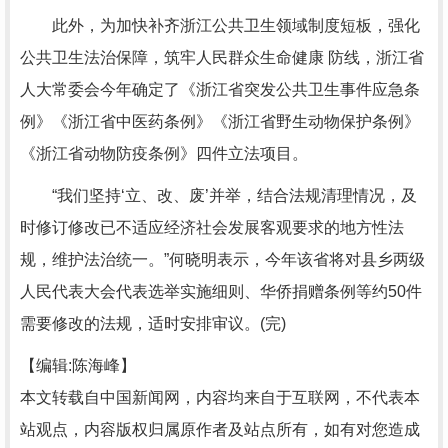
此外，为加快补齐浙江公共卫生领域制度短板，强化
公共卫生法治保障，筑牢人民群众生命健康 防线，浙江省
人大常委会今年确定了《浙江省突发公共卫生事件应急条
例》《浙江省中医药条例》《浙江省野生动物保护条例》
《浙江省动物防疫条例》四件立法项目。
“我们坚持‘立、改、废’并举，结合法规清理情况，及
时修订修改已不适应经济社会发展客观要求的地方性法
规，维护法治统一。”何晓明表示，今年该省将对县乡两级
人民代表大会代表选举实施细则、华侨捐赠条例等约50件
需要修改的法规，适时安排审议。(完)
【编辑:陈海峰】
本文转载自中国新闻网，内容均来自于互联网，不代表本
站观点，内容版权归属原作者及站点所有，如有对您造成